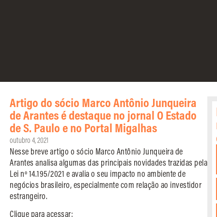
Artigo do sócio Marco Antônio Junqueira
de Arantes é destaque no jornal O Estado
de S. Paulo e no Portal Migalhas
outubro 4, 2021
Nesse breve artigo o sócio Marco Antônio Junqueira de
Arantes analisa algumas das principais novidades trazidas pela
Lei nº 14.195/2021 e avalia o seu impacto no ambiente de
negócios brasileiro, especialmente com relação ao investidor
estrangeiro.
Clique para acessar: