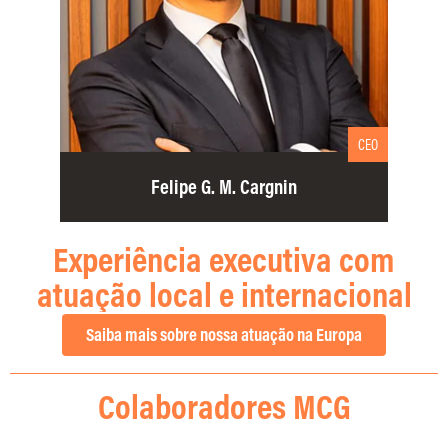
CEO
Felipe G. M. Cargnin
Experiência executiva com
atuação local e internacional
Saiba mais sobre nossa atuação na Europa
Colaboradores MCG