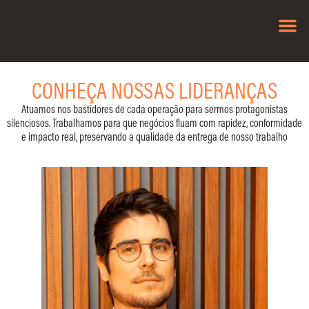
NOSSAS 
TRABALH
CONHEÇA NOSSAS LIDERANÇAS
Atuamos nos bastidores de cada operação para sermos protagonistas
silenciosos. Trabalhamos para que negócios fluam com rapidez, conformidade
e impacto real, preservando a qualidade da entrega de nosso trabalho