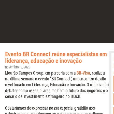
Evento BR Connect reúne especialistas em
liderança, educação e inovação
novembro 19, 2025
Mourão Campos Group, em parceria com a
BR-Visa
, realizou
na última semana o evento “BR Connect”, um encontro de alto
nível focado em Liderança, Educação e Inovação. O objetivo foi
debater como esses pilares moldam o futuro dos negócios e o
cenário de investimento estrangeiro no Brasil.
Gostaríamos de expressar nossa especial gratidão aos
palestrantes que enriqueceram o debate com suas valiosas