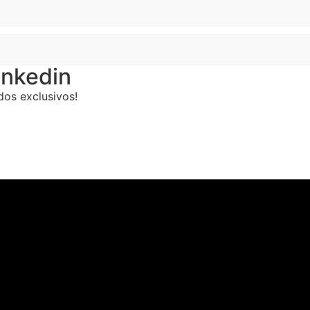
inkedin
dos exclusivos!