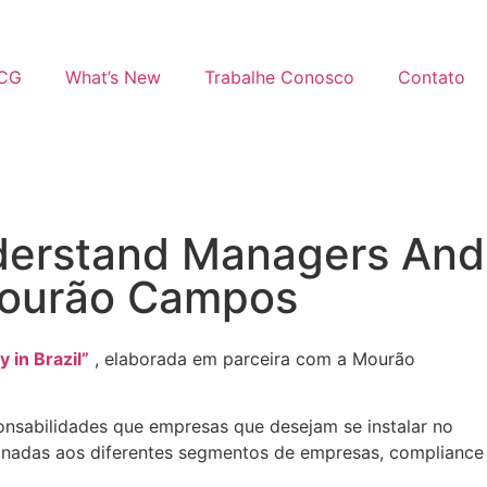
MCG
What’s New
Trabalhe Conosco
Contato
derstand Managers And
m Mourão Campos
 in Brazil”
, elaborada em parceira com a Mourão
ponsabilidades que empresas que desejam se instalar no
ionadas aos diferentes segmentos de empresas, compliance