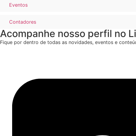
Eventos
Contadores
Acompanhe nosso perfil no L
Fique por dentro de todas as novidades, eventos e conteú