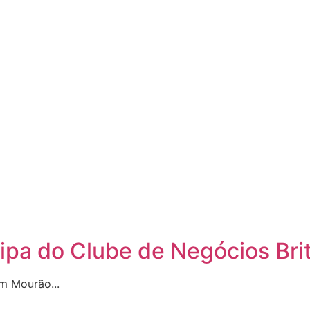
pa do Clube de Negócios Brit
m Mourão...