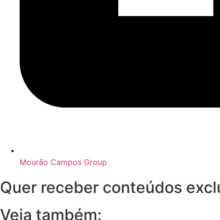
Mourão Campos Group
Quer receber conteúdos excl
Veja também: