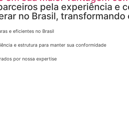
arceiros pela experiência e c
rar no Brasil, transformando
s e eficientes no Brasil
iência e estrutura para manter sua conformidade
rados por nossa expertise