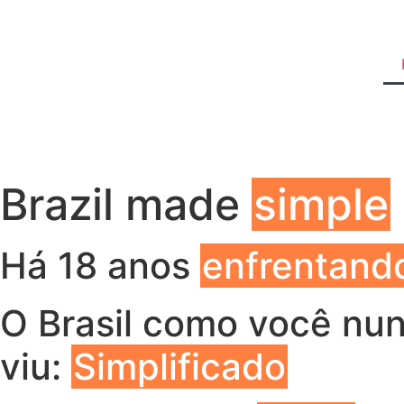
Brazil made
simple
Há 18 anos
enfrentand
O Brasil como você nu
viu:
Simplificado