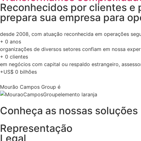
Reconhecidos por clientes e p
prepara sua empresa para ope
desde 2008, com atuação reconhecida em operações segura
+
0
anos
organizações de diversos setores confiam em nossa exper
+
0
clientes
em negócios com capital ou respaldo estrangeiro, assesso
+US$
0
bilhões
Mourão Campos Group é
Conheça as nossas soluções
Representação
Legal