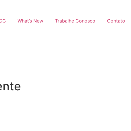
MCG
What’s New
Trabalhe Conosco
Contato
ente