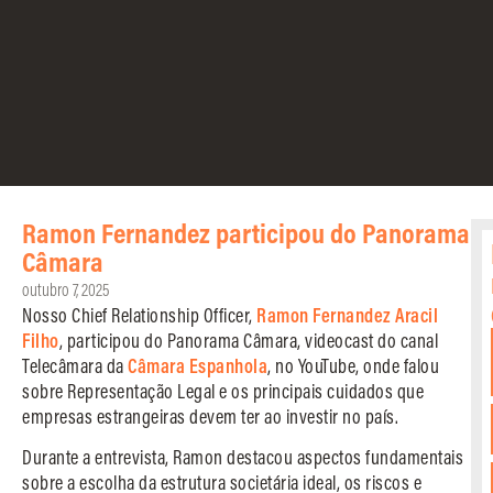
Ramon Fernandez participou do Panorama
Câmara
outubro 7, 2025
Nosso Chief Relationship Officer,
Ramon Fernandez Aracil
Filho
, participou do Panorama Câmara, videocast do canal
Telecâmara da
Câmara Espanhola
, no YouTube, onde falou
sobre Representação Legal e os principais cuidados que
empresas estrangeiras devem ter ao investir no país.
Durante a entrevista, Ramon destacou aspectos fundamentais
sobre a escolha da estrutura societária ideal, os riscos e