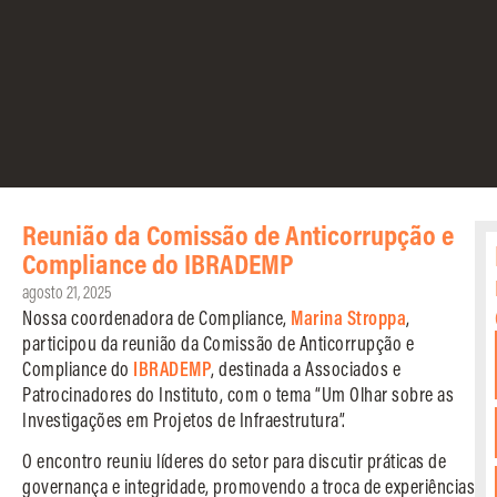
Reunião da Comissão de Anticorrupção e
Compliance do IBRADEMP
agosto 21, 2025
Nossa coordenadora de Compliance,
Marina Stroppa
,
participou da reunião da Comissão de Anticorrupção e
Compliance do
IBRADEMP
, destinada a Associados e
Patrocinadores do Instituto, com o tema “Um Olhar sobre as
Investigações em Projetos de Infraestrutura”.
O encontro reuniu líderes do setor para discutir práticas de
governança e integridade, promovendo a troca de experiências